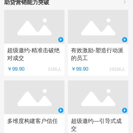
助贷营销能力突破
超级邀约-精准击破绝
有效激励-塑造行动派
对成交
的员工
￥99.90
￥99.90
2185人
13336人
多维度构建客户信任
超级邀约—引导式成
交