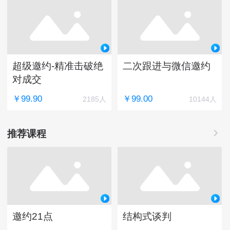
超级邀约-精准击破绝
二次跟进与微信邀约
对成交
￥99.90
￥99.00
2185人
10144人
推荐课程
邀约21点
结构式谈判