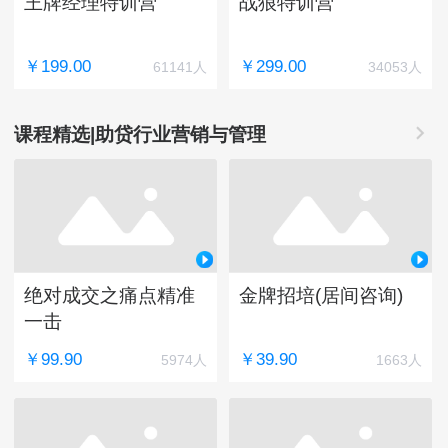
王牌经理特训营
战狼特训营
￥199.00
￥299.00
61141人
34053人
课程精选|助贷行业营销与管理
绝对成交之痛点精准
金牌招培(居间咨询)
一击
￥99.90
￥39.90
5974人
1663人