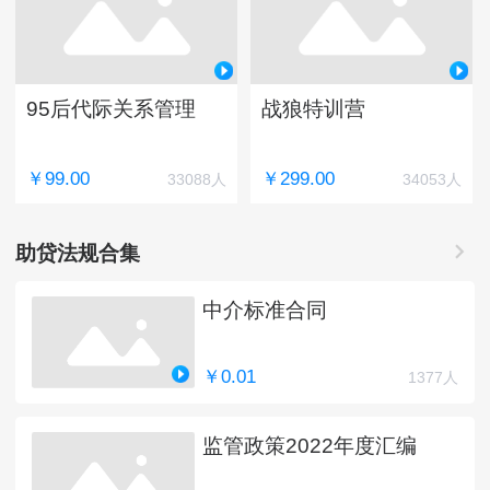
95后代际关系管理
战狼特训营
￥99.00
￥299.00
33088人
34053人
助贷法规合集
中介标准合同
￥0.01
1377人
监管政策2022年度汇编