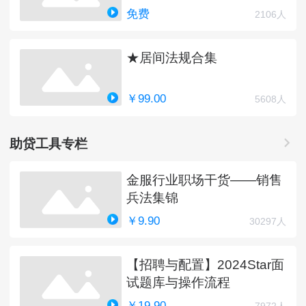
免费
2106人
★居间法规合集
￥99.00
5608人
助贷工具专栏
金服行业职场干货——销售
兵法集锦
￥9.90
30297人
【招聘与配置】2024Star面
试题库与操作流程
￥19.90