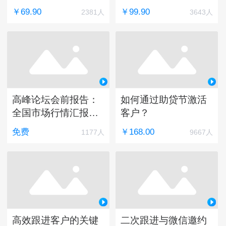
￥69.90
￥99.90
2381人
3643人
高峰论坛会前报告：
如何通过助贷节激活
全国市场行情汇报及
客户？
趋势展望
免费
￥168.00
1177人
9667人
高效跟进客户的关键
二次跟进与微信邀约