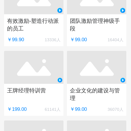
有效激励-塑造行动派
团队激励管理神级手
的员工
段
￥99.90
￥99.00
13336人
16404人
王牌经理特训营
企业文化的建设与管
理
￥199.00
￥99.00
61141人
36070人