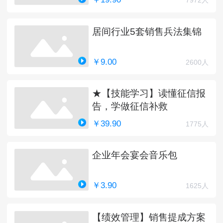
7972人
居间行业5套销售兵法集锦
￥9.00
2600人
★【技能学习】读懂征信报
告，学做征信补救
￥39.90
1775人
企业年会宴会音乐包
￥3.90
1625人
【绩效管理】销售提成方案