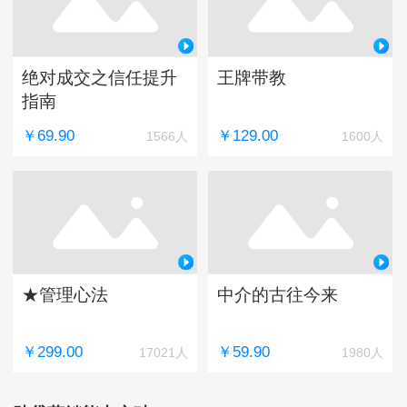
绝对成交之信任提升
王牌带教
指南
￥69.90
￥129.00
1566人
1600人
★管理心法
中介的古往今来
￥299.00
￥59.90
17021人
1980人