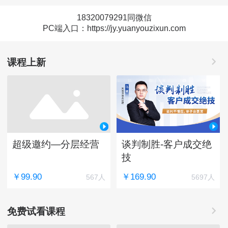
18320079291同微信
PC端入口：https://jy.yuanyouzixun.com
课程上新
超级邀约—分层经营
谈判制胜-客户成交绝
技
￥99.90
￥169.90
567人
5697人
免费试看课程