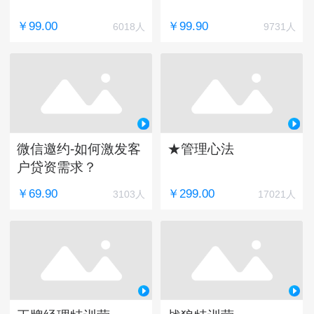
￥99.00
￥99.90
6018人
9731人
微信邀约-如何激发客
★管理心法
户贷资需求？
￥69.90
￥299.00
3103人
17021人