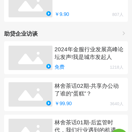
￥9.90
807人
助贷企业访谈
2024年金服行业发展高峰论
坛发声!我是城市发起人
免费
1218人
林舍茶话02期-共享办公动
了谁的“蛋糕”？
￥99.90
3640人
林舍茶话01期-后监管时
代，我们行业遇到的机遇与